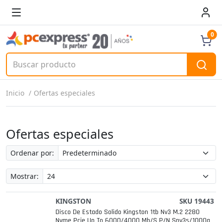
0
Inicio
Ofertas especiales
Ofertas especiales
Ordenar por:
Mostrar:
KINGSTON
SKU 19443
Disco De Estado Solido Kingston 1tb Nv3 M.2 2280
Nvme Pcie Up To 6000/4000 Mb/s P/n Snv3s/1000g