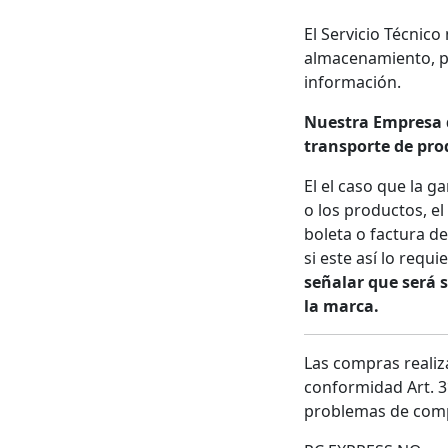
El Servicio Técnico
almacenamiento, po
información.
Nuestra Empresa d
transporte de prod
El el caso que la g
o los productos, el
boleta o factura d
si este así lo requ
señalar que será 
la marca.
Las compras realiz
conformidad Art. 3°
problemas de compa