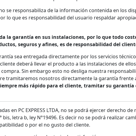
 no se responsabiliza de la información contenida en los dis
r lo que es responsabilidad del usuario respaldar apropi
a la garantía en sus instalaciones, por lo que todo cost
uctos, seguros y afines, es de responsabilidad del client
arantía sea entregada directamente por los servicios técnico
 cliente deberá llevar el producto a las instalaciones de ello
e compra. Sin embargo esto no desliga nuestra responsabilid
iere tramitaremos nosotros directamente la garantía frente 
siempre más rápido para el cliente, tramitar su garantí
adas en PC EXPRESS LTDA, no se podrá ejercer derecho de r
 bis, letra b, ley N°19496. Es decir no se podrá realizar ca
tibilidad o por el no gusto del cliente.