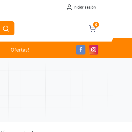
Iniciar sesión
0
¡Ofertas!