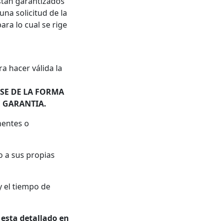
están garantizados
una solicitud de la
ara lo cual se rige
a hacer válida la
ASE DE LA FORMA
E GARANTIA.
nentes o
o a sus propias
y el tiempo de
 esta
detallado en