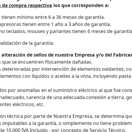
ra de compra respectiva
los que corresponden a:
s tienen mínimo entre 6 a 36 meses de garantía.
presoras tienen entre 1 año a 3 años de garantía.
o teclados, mouses y parlantes tienen 6 meses de garantía
alidación de la garantía:
 alteración de sellos de nuestra Empresa y/o del Fabrica
s que se encuentren físicamente dañadas.
s deterioradas por intervención de elementos oxidantes, co
lementos con líquidos o aceites a la vista, incluyendo past
os por anomalías en el suministro eléctrico al que fue con
inadecuado, carencia de una adecuada conexión a tierra, g
entes eléctricos, etc.
isión técnica por parte de Nuestra Empresa, se determina q
 imputables a la garantía, o simplemente no tiene problem
e 10.000 IVA Incluido - por concepto de Servicio Técnico.