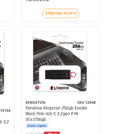
Agregar al carro
KINGSTON
SKU 12548
Pendrive Kingston 256gb Exodia
 15154
Black Pink Ucb-C 3.2gen P/n
Dtx/256gb
b 3.2
Envío rápido
Oferta