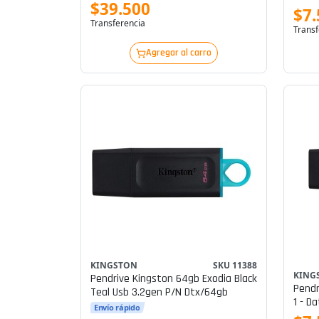
$39.500
$7.
Transferencia
Transf
Agregar al carro
KINGSTON
SKU 11388
KING
Pendrive Kingston 64gb Exodia Black
Pendr
Teal Usb 3.2gen P/n Dtx/64gb
1 - D
Envío rápido