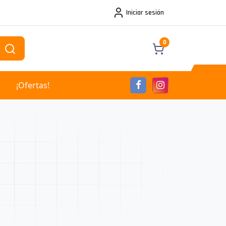
Iniciar sesión
0
¡Ofertas!