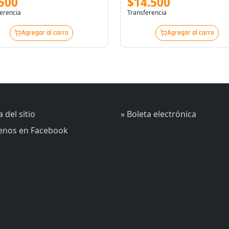
500
$14.500
erencia
Transferencia
Agregar al carro
Agregar al carro
 del sitio
» Boleta electrónica
uenos en Facebook