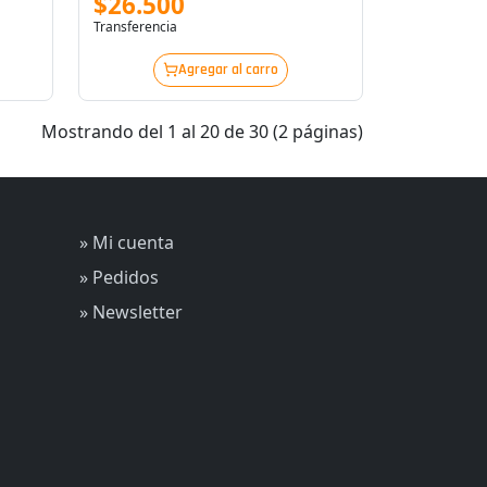
$26.500
Transferencia
Agregar al carro
Mostrando del 1 al 20 de 30 (2 páginas)
» Mi cuenta
» Pedidos
» Newsletter