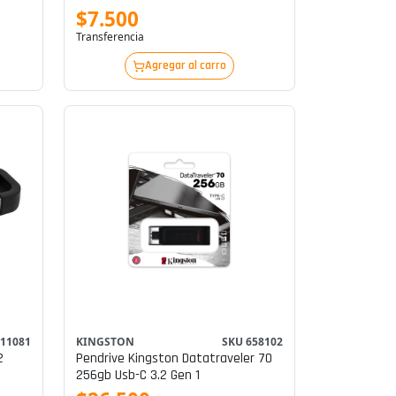
$7.500
Transferencia
Agregar al carro
 11081
KINGSTON
SKU 658102
2
Pendrive Kingston Datatraveler 70
256gb Usb-C 3.2 Gen 1