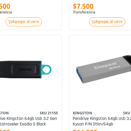
500
$7.500
erencia
Transferencia
Agregar al carro
Agregar al carro
STON
SKU 21155
KINGSTON
SKU
ive Kingston 64gb Usb 3.2 Gen
Pendrive Kingston 64gb Usb 3.
atatraveler Exodia S Black
Kyson P/n Dtkn/64gb