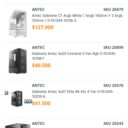
ANTEC
SKU 20479
Antec Gabinete C7 Argb White ( 1argb 140mm Y 3 Argb
120mm ) 0-761345-10136-3
$127.900
ANTEC
SKU 20899
Gabinete Antec Ax20 Extreme 5 Fan Rgb 0-761345-
10198-1
$40.500
ANTEC
SKU 20376
Gabinete Antec Ax27 Elite Bk Atx 4 Fan 0-761345-
10205-6
$41.500
ANTEC
SKU 20243