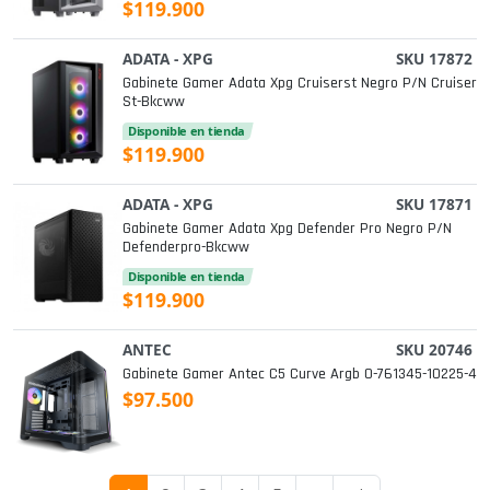
$119.900
ADATA - XPG
SKU 17872
Gabinete Gamer Adata Xpg Cruiserst Negro P/n Cruiser
St-Bkcww
Disponible en tienda
$119.900
ADATA - XPG
SKU 17871
Gabinete Gamer Adata Xpg Defender Pro Negro P/n
Defenderpro-Bkcww
Disponible en tienda
$119.900
ANTEC
SKU 20746
Gabinete Gamer Antec C5 Curve Argb 0-761345-10225-4
$97.500