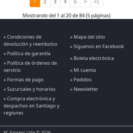
1
2
3
4
5
>
>|
Mostrando del 1 al 20 de 84 (5 páginas)
» Condiciones de
» Mapa del sitio
devolución y reembolso
» Síguenos en Facebook
» Política de garantía
» Boleta electrónica
» Política de órdenes de
servicio
» Mi cuenta
» Formas de pago
» Pedidos
» Sucursales y horarios
» Newsletter
» Compra electrónica y
despachos en Santiago y
regiones
PC Express Ltda © 2026