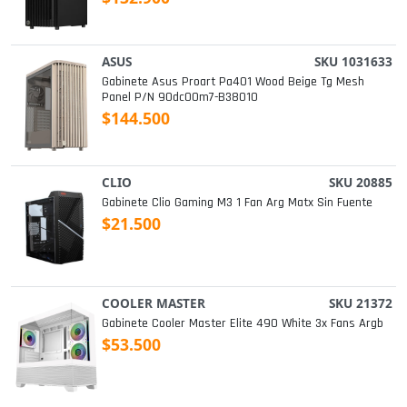
ASUS
SKU 1031633
Gabinete Asus Proart Pa401 Wood Beige Tg Mesh
Panel P/n 90dc00m7-B38010
$144.500
CLIO
SKU 20885
Gabinete Clio Gaming M3 1 Fan Arg Matx Sin Fuente
$21.500
COOLER MASTER
SKU 21372
Gabinete Cooler Master Elite 490 White 3x Fans Argb
$53.500