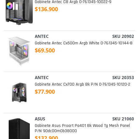
Gabinete Antec C8 Argb 0-761345-10022-9
$136.900
ANTEC
SKU 20902
Gabinete Antec Cx500m Argb White 0-761345-10144-8
$69.500
ANTEC
SKU 20353
Gabinete Antec Cx700 Argb Bk P/n 0-761345-10120-2
$77.900
ASUS
SKU 21060
Gabinete Asus Proart Pa401 Bk Wood Tg Mesh Panel
P/n 90dc00m0b38000
$132.900