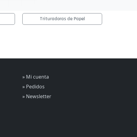
Trituradoras de Papel
» Mi cuenta
» Pedidos
» Newsletter