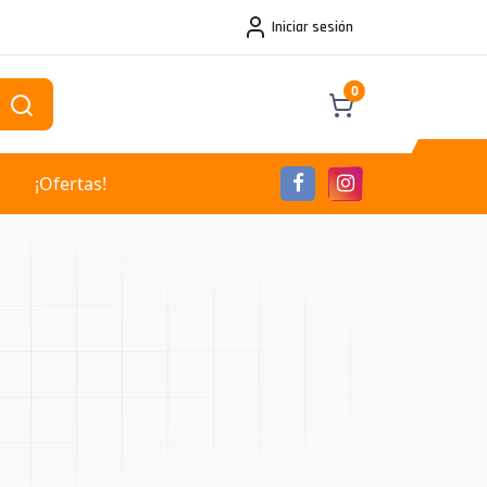
Iniciar sesión
0
¡Ofertas!