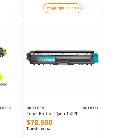
Agregar al carro
U 8333
BROTHER
SKU 8331
Toner Brother Cyan Tn225c
$78.500
Transferencia