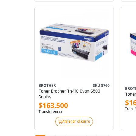
BROTHER
SKU 8760
BROT
Toner Brother Tn416 Cyan 6500
Tone
Copias
$1
$163.500
Transf
Transferencia
Agregar al carro