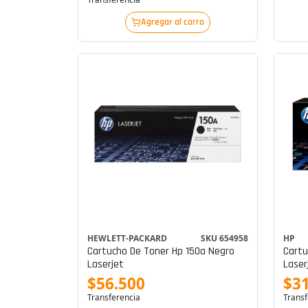
Agregar al carro
HEWLETT-PACKARD
SKU 654958
HP
Cartucho De Toner Hp 150a Negro
Cartu
Laserjet
Laser
$56.500
$3
Transferencia
Transf