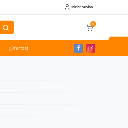
Iniciar sesión
0
¡Ofertas!