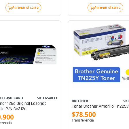
Agregar al carro
Agregar al carro
ETT-PACKARD
SKU 654833
BROTHER
SK
ner 126a Original Laserjet
Toner Brother Amarillo Tn225y
llo P/n Ce312a
$78.500
.900
Transferencia
erencia