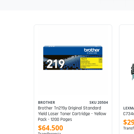
BROTHER
SKU 20504
Brother Tn219y Original Standard
LEXM
Yield Laser Toner Cartridge - Yellow
C734a
Pack - 1200 Pages
$2
$64.500
Transf
Transferencia