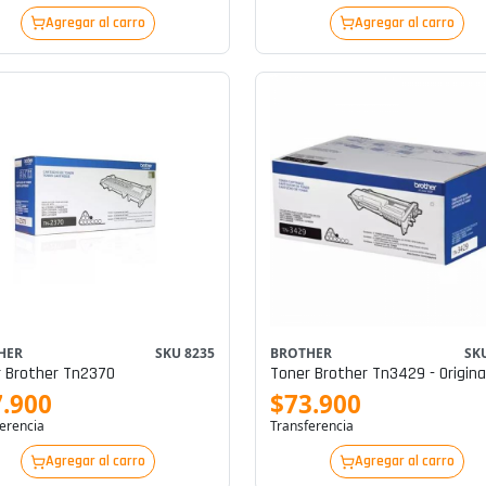
Agregar al carro
Agregar al carro
HER
SKU 8235
BROTHER
SK
 Brother Tn2370
Toner Brother Tn3429 - Origina
.900
$73.900
erencia
Transferencia
Agregar al carro
Agregar al carro