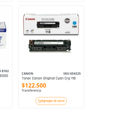
U 8762
CANON
SKU 654225
 6500
Toner Canon Original Cyan Crg-118
$122.500
Transferencia
Agregar al carro