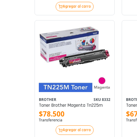
Agregar al carro
BROTHER
SKU 8332
BROT
Toner Brother Magenta Tn225m
Toner
$78.500
$67
Transferencia
Transf
Agregar al carro