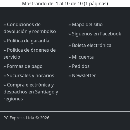
Mostrando del 1 al 10 de 10 (1 páginas)
» Condiciones de
» Mapa del sitio
devolución y reembolso
» Síguenos en Facebook
» Política de garantía
» Boleta electrónica
» Política de órdenes de
servicio
» Mi cuenta
» Formas de pago
» Pedidos
» Sucursales y horarios
» Newsletter
» Compra electrónica y
despachos en Santiago y
regiones
PC Express Ltda © 2026