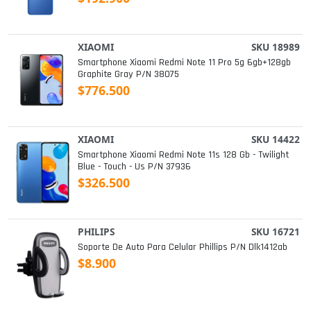
XIAOMI
SKU 18989
Smartphone Xiaomi Redmi Note 11 Pro 5g 6gb+128gb
Graphite Gray P/n 38075
$776.500
XIAOMI
SKU 14422
Smartphone Xiaomi Redmi Note 11s 128 Gb - Twilight
Blue - Touch - Us P/n 37936
$326.500
PHILIPS
SKU 16721
Soporte De Auto Para Celular Phillips P/n Dlk1412ab
$8.900