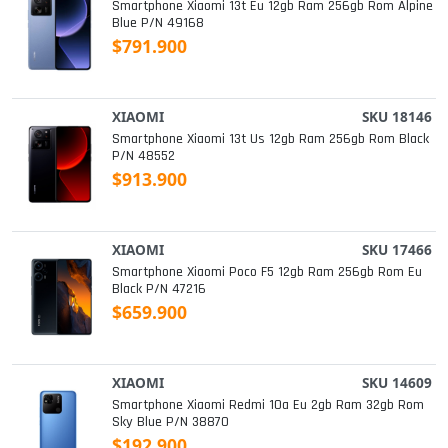
Smartphone Xiaomi 13t Eu 12gb Ram 256gb Rom Alpine
Blue P/n 49168
$791.900
XIAOMI
SKU 18146
Smartphone Xiaomi 13t Us 12gb Ram 256gb Rom Black
P/n 48552
$913.900
XIAOMI
SKU 17466
Smartphone Xiaomi Poco F5 12gb Ram 256gb Rom Eu
Black P/n 47216
$659.900
XIAOMI
SKU 14609
Smartphone Xiaomi Redmi 10a Eu 2gb Ram 32gb Rom
Sky Blue P/n 38870
$192.900