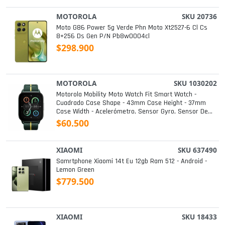
MOTOROLA
SKU 20736
Moto G86 Power 5g Verde Phn Moto Xt2527-6 Cl Cs
8+256 Ds Gen P/n Pb8w0004cl
$298.900
MOTOROLA
SKU 1030202
Motorola Mobility Moto Watch Fit Smart Watch -
Cuadrado Case Shape - 43mm Case Height - 37mm
Case Width - Acelerómetro, Sensor Gyro, Sensor De
Luz Ambiental - Notificación Push
$60.500
XIAOMI
SKU 637490
Samrtphone Xiaomi 14t Eu 12gb Ram 512 - Android -
Lemon Green
$779.500
XIAOMI
SKU 18433