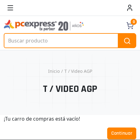
0
Inicio
T / Video AGP
T / VIDEO AGP
¡Tu carro de compras está vacío!
Continuar