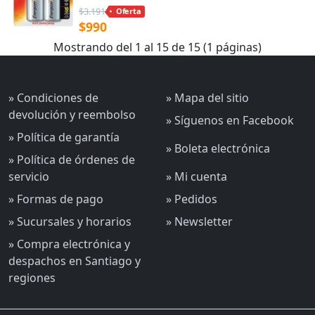
$3.191
Oferta
$990
Mostrando del 1 al 15 de 15 (1 páginas)
» Condiciones de
» Mapa del sitio
devolución y reembolso
» Síguenos en Facebook
» Política de garantía
» Boleta electrónica
» Política de órdenes de
servicio
» Mi cuenta
» Formas de pago
» Pedidos
» Sucursales y horarios
» Newsletter
» Compra electrónica y
despachos en Santiago y
regiones