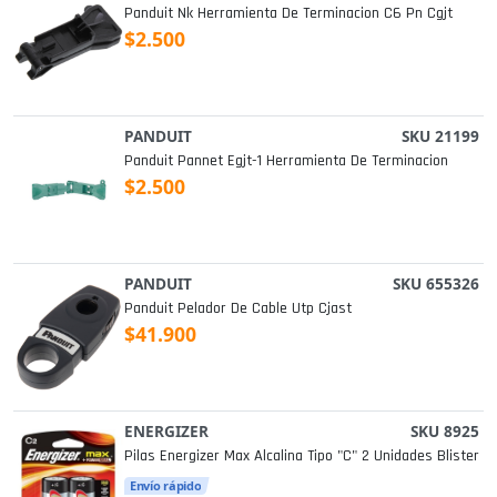
Panduit Nk Herramienta De Terminacion C6 Pn Cgjt
$2.500
PANDUIT
SKU 21199
Panduit Pannet Egjt-1 Herramienta De Terminacion
$2.500
PANDUIT
SKU 655326
Panduit Pelador De Cable Utp Cjast
$41.900
ENERGIZER
SKU 8925
Pilas Energizer Max Alcalina Tipo "c" 2 Unidades Blister
Envío rápido