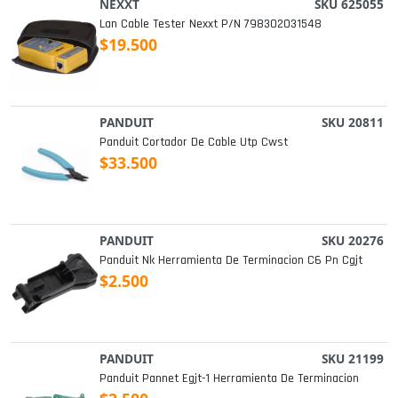
NEXXT
SKU 625055
Lan Cable Tester Nexxt P/n 798302031548
$19.500
PANDUIT
SKU 20811
Panduit Cortador De Cable Utp Cwst
$33.500
PANDUIT
SKU 20276
Panduit Nk Herramienta De Terminacion C6 Pn Cgjt
$2.500
PANDUIT
SKU 21199
Panduit Pannet Egjt-1 Herramienta De Terminacion