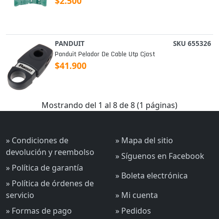
$2.500
PANDUIT
SKU 655326
Panduit Pelador De Cable Utp Cjast
$41.900
Mostrando del 1 al 8 de 8 (1 páginas)
» Condiciones de
» Mapa del sitio
devolución y reembolso
» Síguenos en Facebook
» Política de garantía
» Boleta electrónica
» Política de órdenes de
servicio
» Mi cuenta
» Formas de pago
» Pedidos