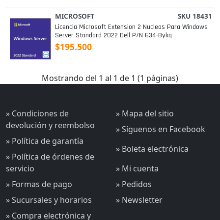
MICROSOFT
SKU 18431
Licencia Microsoft Extension 2 Nucleos Para Windows
Server Standard 2022 Dell P/n 634-Bykq
$195.500
Mostrando del 1 al 1 de 1 (1 páginas)
» Condiciones de
» Mapa del sitio
devolución y reembolso
» Síguenos en Facebook
» Política de garantía
» Boleta electrónica
» Política de órdenes de
servicio
» Mi cuenta
» Formas de pago
» Pedidos
» Sucursales y horarios
» Newsletter
» Compra electrónica y