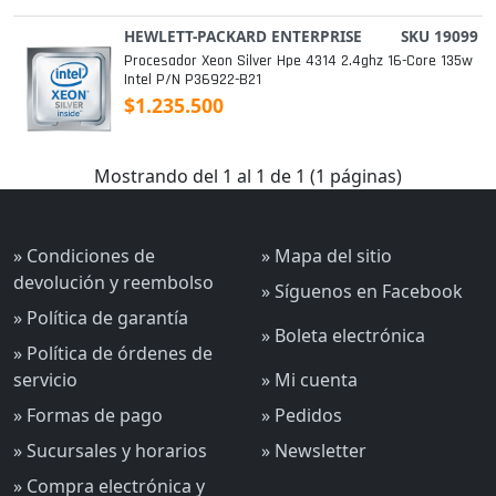
HEWLETT-PACKARD ENTERPRISE
SKU 19099
Procesador Xeon Silver Hpe 4314 2.4ghz 16-Core 135w
Intel P/n P36922-B21
$1.235.500
Mostrando del 1 al 1 de 1 (1 páginas)
» Condiciones de
» Mapa del sitio
devolución y reembolso
» Síguenos en Facebook
» Política de garantía
» Boleta electrónica
» Política de órdenes de
servicio
» Mi cuenta
» Formas de pago
» Pedidos
» Sucursales y horarios
» Newsletter
» Compra electrónica y