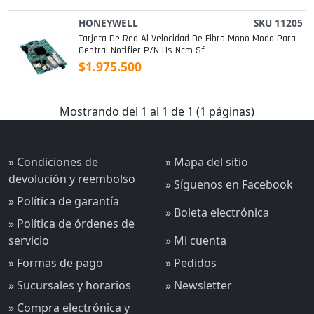
HONEYWELL
SKU 11205
Tarjeta De Red Al Velocidad De Fibra Mono Modo Para
Central Notifier P/n Hs-Ncm-Sf
$1.975.500
Mostrando del 1 al 1 de 1 (1 páginas)
» Condiciones de
» Mapa del sitio
devolución y reembolso
» Síguenos en Facebook
» Política de garantía
» Boleta electrónica
» Política de órdenes de
servicio
» Mi cuenta
» Formas de pago
» Pedidos
» Sucursales y horarios
» Newsletter
» Compra electrónica y