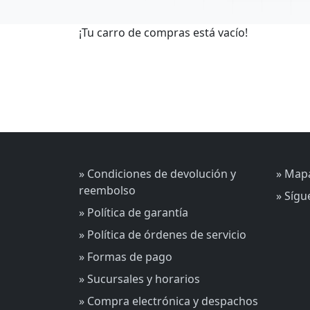
¡Tu carro de compras está vacío!
» Condiciones de devolución y
» Mapa
reembolso
» Síg
» Política de garantía
» Política de órdenes de servicio
» Formas de pago
» Sucursales y horarios
» Compra electrónica y despachos