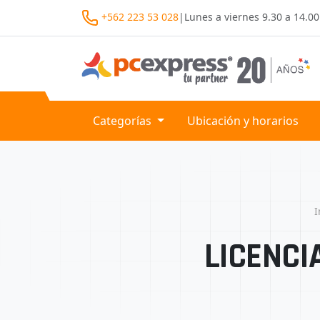
+562 223 53 028
|
Lunes a viernes
9.30 a 14.00
Categorías
Ubicación y horarios
I
LICENCI