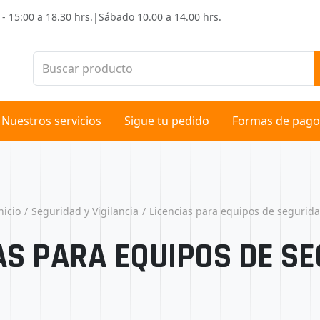
 - 15:00 a 18.30 hrs.
|
Sábado
10.00 a 14.00 hrs.
Nuestros servicios
Sigue tu pedido
Formas de pago
nicio
Seguridad y Vigilancia
Licencias para equipos de segurid
AS PARA EQUIPOS DE S