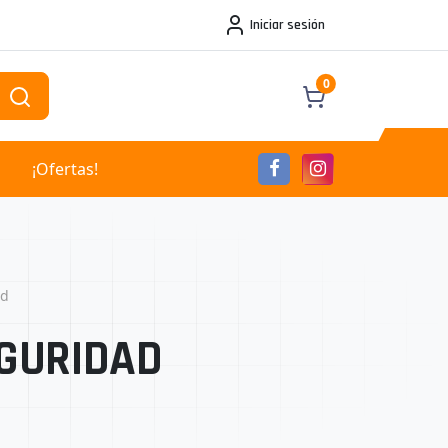
Iniciar sesión
0
¡Ofertas!
ad
EGURIDAD