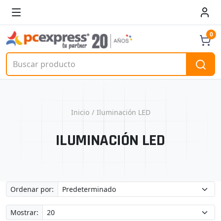
0
Inicio
Iluminación LED
ILUMINACIÓN LED
Ordenar por:
Mostrar: