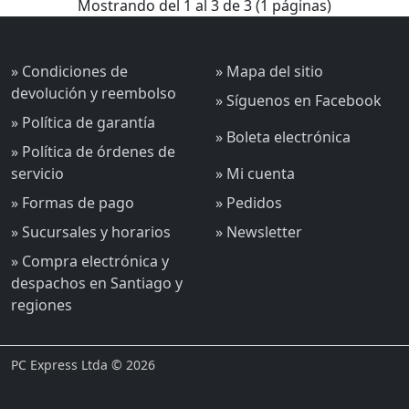
Mostrando del 1 al 3 de 3 (1 páginas)
» Condiciones de
» Mapa del sitio
devolución y reembolso
» Síguenos en Facebook
» Política de garantía
» Boleta electrónica
» Política de órdenes de
servicio
» Mi cuenta
» Formas de pago
» Pedidos
» Sucursales y horarios
» Newsletter
» Compra electrónica y
despachos en Santiago y
regiones
PC Express Ltda © 2026