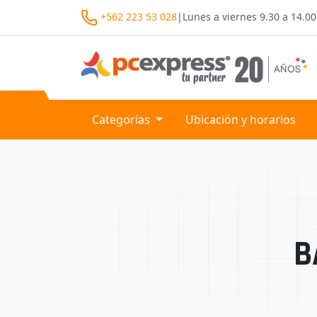
+562 223 53 028
|
Lunes a viernes
9.30 a 14.00
Categorías
Ubicación y horarios
B