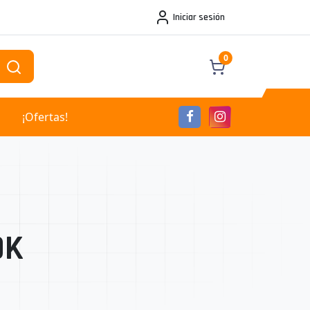
Iniciar sesión
0
¡Ofertas!
OK