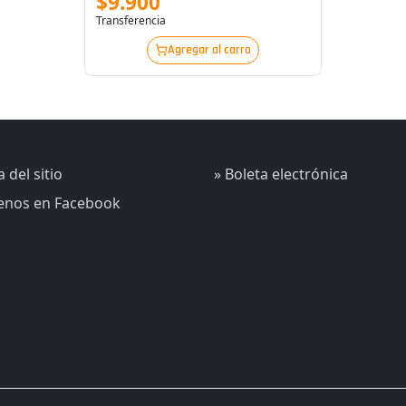
$9.900
Transferencia
Agregar al carro
 del sitio
» Boleta electrónica
uenos en Facebook