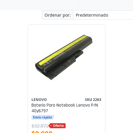
Ordenar por:
LENOVO
SKU 2263
Bateria Para Notebook Lenovo P/n
40y6797
Envío rápido
$32.872
Oferta