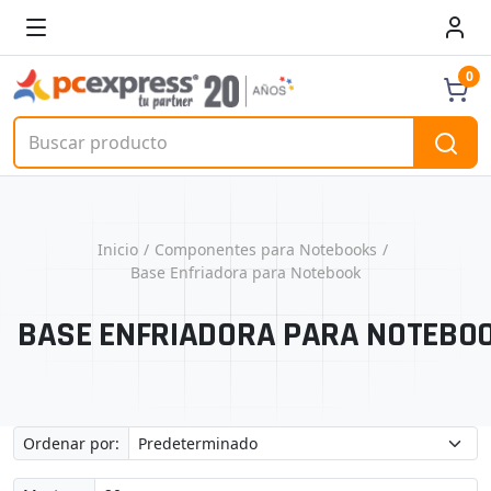
0
Inicio
Componentes para Notebooks
Base Enfriadora para Notebook
BASE ENFRIADORA PARA NOTEBO
Ordenar por: