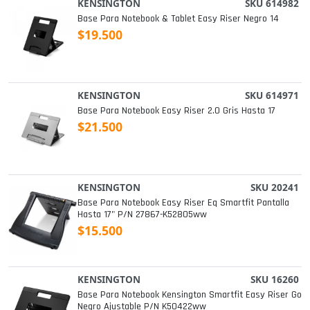
KENSINGTON
SKU 614982
Base Para Notebook & Tablet Easy Riser Negro 14
$19.500
KENSINGTON
SKU 614971
Base Para Notebook Easy Riser 2.0 Gris Hasta 17
$21.500
KENSINGTON
SKU 20241
Base Para Notebook Easy Riser Eq Smartfit Pantalla
Hasta 17" P/n 27867-K52805ww
$15.500
KENSINGTON
SKU 16260
Base Para Notebook Kensington Smartfit Easy Riser Go
Negro Ajustable P/n K50422ww