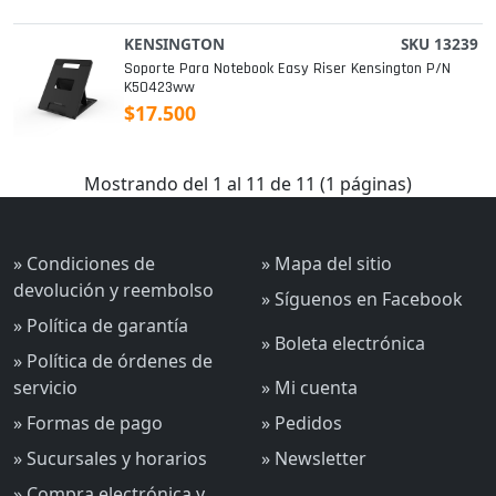
KENSINGTON
SKU 13239
Soporte Para Notebook Easy Riser Kensington P/n
K50423ww
$17.500
Mostrando del 1 al 11 de 11 (1 páginas)
» Condiciones de
» Mapa del sitio
devolución y reembolso
» Síguenos en Facebook
» Política de garantía
» Boleta electrónica
» Política de órdenes de
servicio
» Mi cuenta
» Formas de pago
» Pedidos
» Sucursales y horarios
» Newsletter
» Compra electrónica y