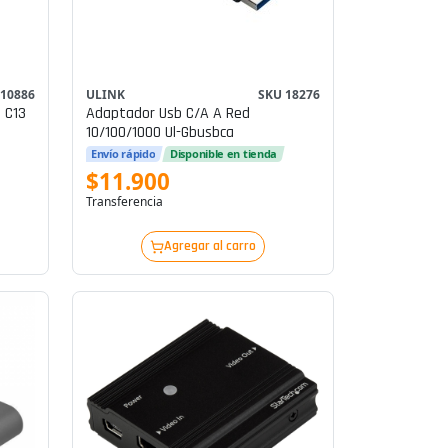
 10886
ULINK
SKU 18276
 C13
Adaptador Usb C/a A Red
10/100/1000 Ul-Gbusbca
Envío rápido
Disponible en tienda
$11.900
Transferencia
Agregar al carro