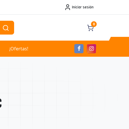
Iniciar sesión
0
¡Ofertas!
C