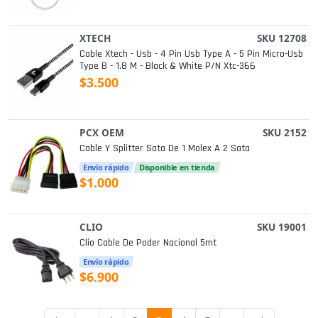
XTECH
SKU 12708
Cable Xtech - Usb - 4 Pin Usb Type A - 5 Pin Micro-Usb
Type B - 1.8 M - Black & White P/n Xtc-366
$3.500
PCX OEM
SKU 2152
Cable Y Splitter Sata De 1 Molex A 2 Sata
Envío rápido
Disponible en tienda
$1.000
CLIO
SKU 19001
Clio Cable De Poder Nacional 5mt
Envío rápido
$6.900