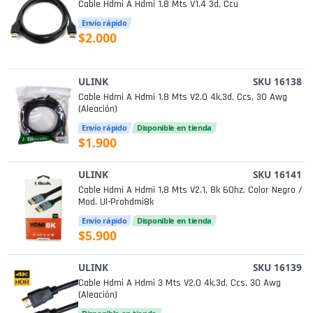
Cable Hdmi A Hdmi 1.8 Mts V1.4 3d, Ccu
Envío rápido
$2.000
ULINK
SKU 16138
Cable Hdmi A Hdmi 1.8 Mts V2.0 4k,3d, Ccs, 30 Awg
(aleación)
Envío rápido
Disponible en tienda
$1.900
ULINK
SKU 16141
Cable Hdmi A Hdmi 1.8 Mts V2.1, 8k 60hz, Color Negro /
Mod. Ul-Prohdmi8k
Envío rápido
Disponible en tienda
$5.900
ULINK
SKU 16139
Cable Hdmi A Hdmi 3 Mts V2.0 4k,3d, Ccs, 30 Awg
(aleación)