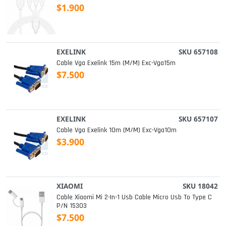
$1.900
EXELINK
SKU 657108
Cable Vga Exelink 15m (m/m) Exc-Vga15m
$7.500
EXELINK
SKU 657107
Cable Vga Exelink 10m (m/m) Exc-Vga10m
$3.900
XIAOMI
SKU 18042
Cable Xiaomi Mi 2-In-1 Usb Cable Micro Usb To Type C
P/n 15303
$7.500