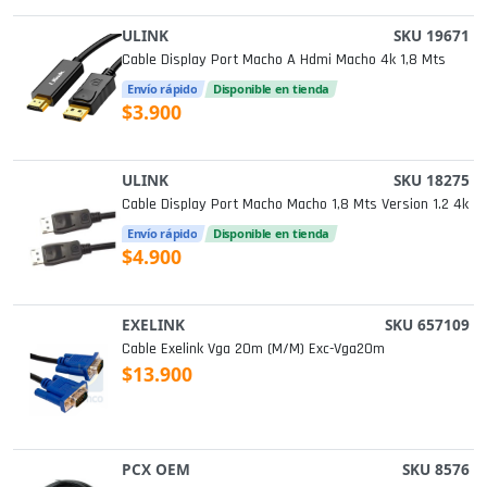
ULINK
SKU 19671
Cable Display Port Macho A Hdmi Macho 4k 1,8 Mts
Envío rápido
Disponible en tienda
$3.900
ULINK
SKU 18275
Cable Display Port Macho Macho 1,8 Mts Version 1.2 4k
Envío rápido
Disponible en tienda
$4.900
EXELINK
SKU 657109
Cable Exelink Vga 20m (m/m) Exc-Vga20m
$13.900
PCX OEM
SKU 8576