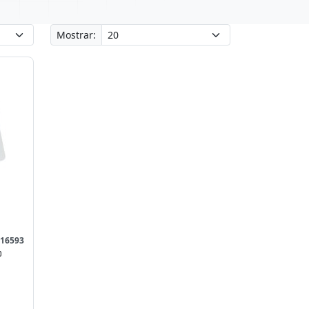
Mostrar:
 16593
o