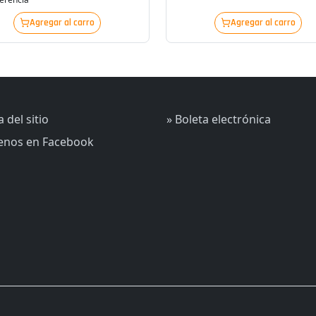
Agregar al carro
Agregar al carro
 del sitio
» Boleta electrónica
uenos en Facebook