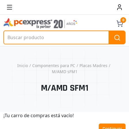
0
Inicio
Componentes para PC
Placas Madres
M/AMD sFM1
M/AMD SFM1
¡Tu carro de compras está vacío!
Continuar