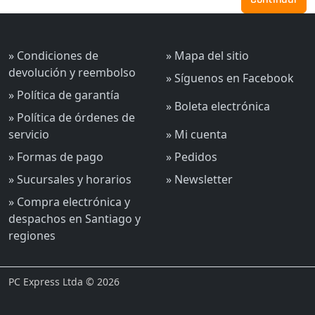
» Condiciones de
» Mapa del sitio
devolución y reembolso
» Síguenos en Facebook
» Política de garantía
» Boleta electrónica
» Política de órdenes de
servicio
» Mi cuenta
» Formas de pago
» Pedidos
» Sucursales y horarios
» Newsletter
» Compra electrónica y
despachos en Santiago y
regiones
PC Express Ltda © 2026