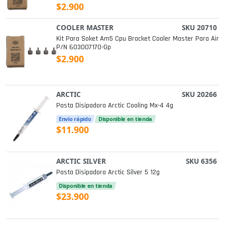
$2.900
COOLER MASTER
SKU 20710
Kit Para Soket Am5 Cpu Bracket Cooler Master Para Air
P/n 603007170-Gp
$2.900
ARCTIC
SKU 20266
Pasta Disipadora Arctic Cooling Mx-4 4g
Envío rápido
Disponible en tienda
$11.900
ARCTIC SILVER
SKU 6356
Pasta Disipadora Arctic Silver 5 12g
Disponible en tienda
$23.900