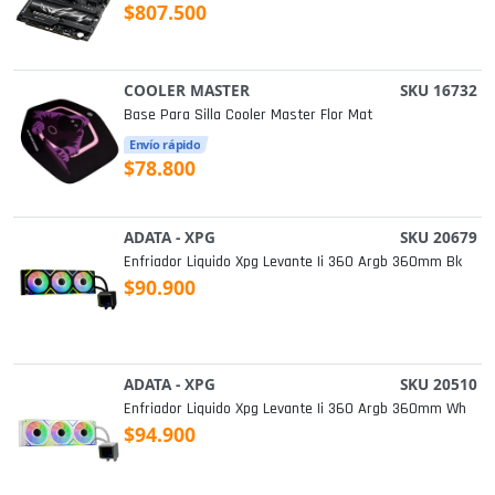
$807.500
COOLER MASTER
SKU 16732
Base Para Silla Cooler Master Flor Mat
Envío rápido
$78.800
ADATA - XPG
SKU 20679
Enfriador Liquido Xpg Levante Ii 360 Argb 360mm Bk
$90.900
ADATA - XPG
SKU 20510
Enfriador Liquido Xpg Levante Ii 360 Argb 360mm Wh
$94.900