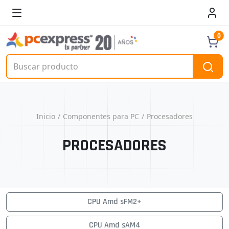
0
Inicio
Componentes para PC
Procesadores
PROCESADORES
CPU Amd sFM2+
CPU Amd sAM4