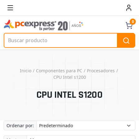
0
Inicio
Componentes para PC
Procesadores
CPU Intel s1200
CPU INTEL S1200
Ordenar por: