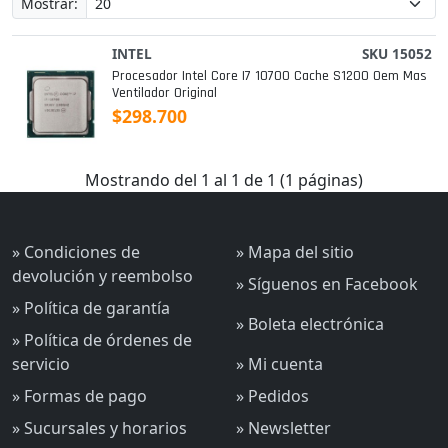
Mostrar:
INTEL
SKU 15052
Procesador Intel Core I7 10700 Cache S1200 Oem Mas
Ventilador Original
$298.700
Mostrando del 1 al 1 de 1 (1 páginas)
» Condiciones de
» Mapa del sitio
devolución y reembolso
» Síguenos en Facebook
» Política de garantía
» Boleta electrónica
» Política de órdenes de
servicio
» Mi cuenta
» Formas de pago
» Pedidos
» Sucursales y horarios
» Newsletter