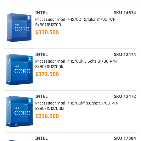
INTEL
SKU 14674
Procesador Intel I7-12700f 2.1ghz S1700 P/n
Bx8071512700f
$330.500
INTEL
SKU 12474
Procesador Intel I7-12700k 3.6ghz S1700 P/n
Bx8071512700k
$372.500
INTEL
SKU 12472
Procesador Intel I7-12700kf 3.6ghz S1700 P/n
Bx8071512700kf
$336.900
INTEL
SKU 17884