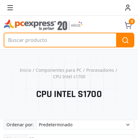
0
Inicio
Componentes para PC
Procesadores
CPU Intel s1700
CPU INTEL S1700
Ordenar por: