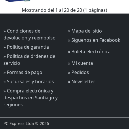
Mostrando del 1 al 20 de 20 (1 páginas)
» Condiciones de
» Mapa del sitio
devolución y reembolso
» Síguenos en Facebook
» Política de garantía
» Boleta electrónica
» Política de órdenes de
servicio
» Mi cuenta
» Formas de pago
» Pedidos
» Sucursales y horarios
» Newsletter
» Compra electrónica y
despachos en Santiago y
regiones
PC Express Ltda © 2026