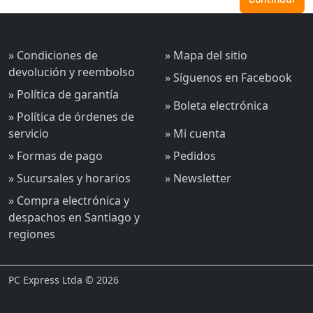
» Condiciones de
» Mapa del sitio
devolución y reembolso
» Síguenos en Facebook
» Política de garantía
» Boleta electrónica
» Política de órdenes de
servicio
» Mi cuenta
» Formas de pago
» Pedidos
» Sucursales y horarios
» Newsletter
» Compra electrónica y
despachos en Santiago y
regiones
PC Express Ltda © 2026