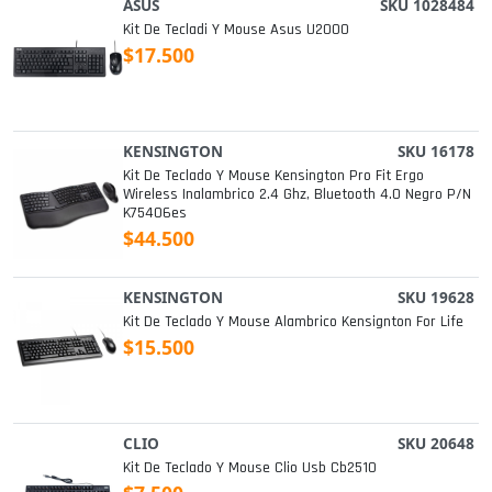
ASUS
SKU 1028484
Kit De Tecladi Y Mouse Asus U2000
$17.500
KENSINGTON
SKU 16178
Kit De Teclado Y Mouse Kensington Pro Fit Ergo
Wireless Inalambrico 2.4 Ghz, Bluetooth 4.0 Negro P/n
K75406es
$44.500
KENSINGTON
SKU 19628
Kit De Teclado Y Mouse Alambrico Kensignton For Life
$15.500
CLIO
SKU 20648
Kit De Teclado Y Mouse Clio Usb Cb2510