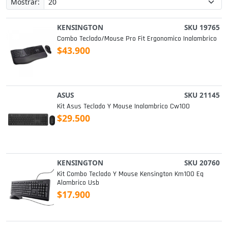
Mostrar:
KENSINGTON
SKU 19765
Combo Teclado/mouse Pro Fit Ergonomico Inalambrico
$43.900
ASUS
SKU 21145
Kit Asus Teclado Y Mouse Inalambrico Cw100
$29.500
KENSINGTON
SKU 20760
Kit Combo Teclado Y Mouse Kensington Km100 Eq
Alambrico Usb
$17.900