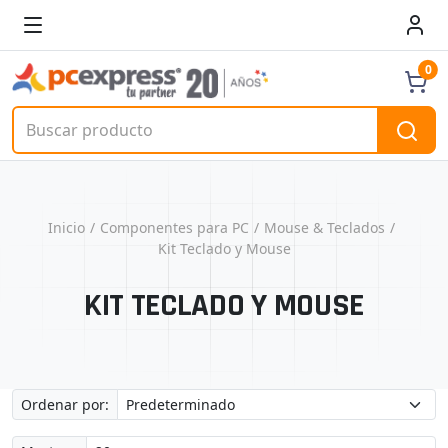
0
Inicio
Componentes para PC
Mouse & Teclados
Kit Teclado y Mouse
KIT TECLADO Y MOUSE
Ordenar por: