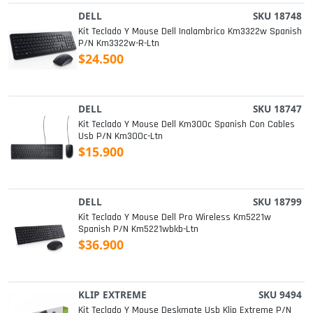
DELL
SKU 18748
Kit Teclado Y Mouse Dell Inalambrico Km3322w Spanish
P/n Km3322w-R-Ltn
$24.500
DELL
SKU 18747
Kit Teclado Y Mouse Dell Km300c Spanish Con Cables
Usb P/n Km300c-Ltn
$15.900
DELL
SKU 18799
Kit Teclado Y Mouse Dell Pro Wireless Km5221w
Spanish P/n Km5221wbkb-Ltn
$36.900
KLIP EXTREME
SKU 9494
Kit Teclado Y Mouse Deskmate Usb Klip Extreme P/n