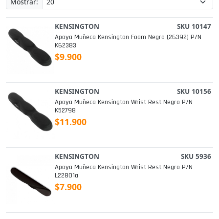
Mostrar:
KENSINGTON
SKU 10147
Apoya Muñeca Kensington Foam Negro (26392) P/n
K62383
$9.900
KENSINGTON
SKU 10156
Apoya Muñeca Kensington Wrist Rest Negro P/n
K52798
$11.900
KENSINGTON
SKU 5936
Apoya Muñeca Kensington Wrist Rest Negro P/n
L22801a
$7.900