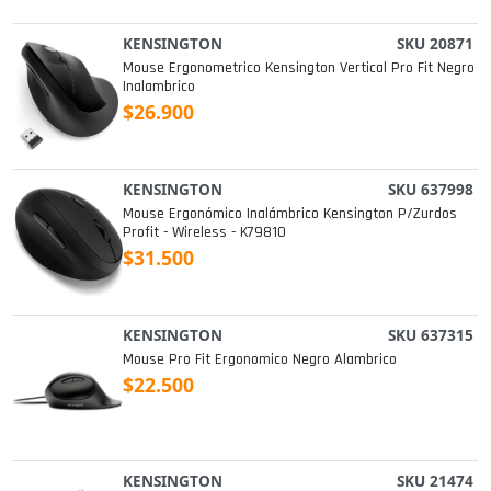
KENSINGTON
SKU 20871
Mouse Ergonometrico Kensington Vertical Pro Fit Negro
Inalambrico
$26.900
KENSINGTON
SKU 637998
Mouse Ergonómico Inalámbrico Kensington P/zurdos
Profit - Wireless - K79810
$31.500
KENSINGTON
SKU 637315
Mouse Pro Fit Ergonomico Negro Alambrico
$22.500
KENSINGTON
SKU 21474