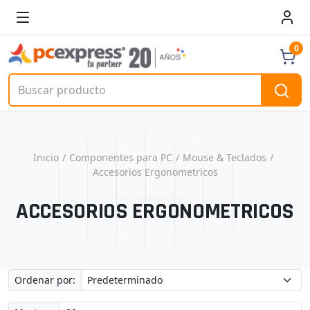
0
Inicio
Componentes para PC
Mouse & Teclados
Accesorios Ergonometricos
ACCESORIOS ERGONOMETRICOS
Ordenar por: