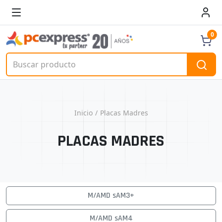
0
Inicio
Placas Madres
PLACAS MADRES
M/AMD sAM3+
M/AMD sAM4