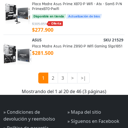
Placa Madre Asus Prime X870-P Wifi - Atx - Sam5 P/n
Primex870-Pwifi
Disponible en tienda
Actualización de bios
$305.851
Oferta
$277.900
ASUS
SKU 21529
Placa Madre Asus Prime Z890-P Wifi Gaming Slga1851
$281.500
1
2
3
>
>|
Mostrando del 1 al 20 de 46 (3 páginas)
» Condiciones de
» Mapa del sitio
devolución y reembolso
» Síguenos en Facebook