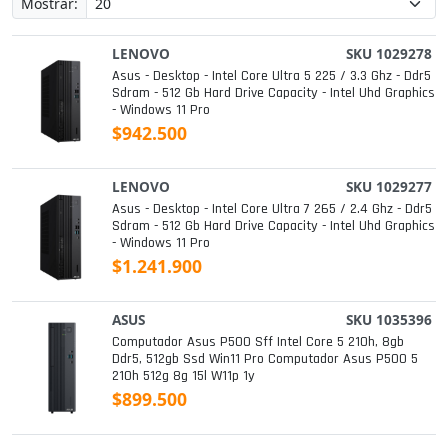
Mostrar:
LENOVO
SKU 1029278
Asus - Desktop - Intel Core Ultra 5 225 / 3.3 Ghz - Ddr5
Sdram - 512 Gb Hard Drive Capacity - Intel Uhd Graphics
- Windows 11 Pro
$942.500
LENOVO
SKU 1029277
Asus - Desktop - Intel Core Ultra 7 265 / 2.4 Ghz - Ddr5
Sdram - 512 Gb Hard Drive Capacity - Intel Uhd Graphics
- Windows 11 Pro
$1.241.900
ASUS
SKU 1035396
Computador Asus P500 Sff Intel Core 5 210h, 8gb
Ddr5, 512gb Ssd Win11 Pro Computador Asus P500 5
210h 512g 8g 15l W11p 1y
$899.500