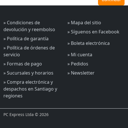
» Condiciones de
» Mapa del sitio
devolución y reembolso
» Síguenos en Facebook
» Política de garantía
» Boleta electrónica
» Política de órdenes de
servicio
» Mi cuenta
» Formas de pago
» Pedidos
» Sucursales y horarios
» Newsletter
» Compra electrónica y
despachos en Santiago y
regiones
PC Express Ltda © 2026