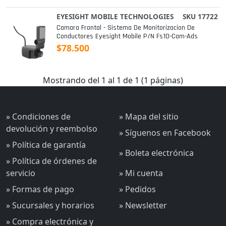
EYESIGHT MOBILE TECHNOLOGIES
SKU 17722
Camara Frontal - Sistema De Monitorizacion De
Conductores Eyesight Mobile P/n Fs10-Cam-Ads
$78.500
Mostrando del 1 al 1 de 1 (1 páginas)
» Condiciones de
» Mapa del sitio
devolución y reembolso
» Síguenos en Facebook
» Política de garantía
» Boleta electrónica
» Política de órdenes de
servicio
» Mi cuenta
» Formas de pago
» Pedidos
» Sucursales y horarios
» Newsletter
» Compra electrónica y