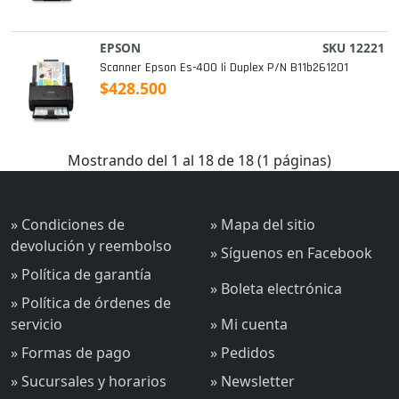
EPSON
SKU 12221
Scanner Epson Es-400 Ii Duplex P/n B11b261201
$428.500
Mostrando del 1 al 18 de 18 (1 páginas)
» Condiciones de
» Mapa del sitio
devolución y reembolso
» Síguenos en Facebook
» Política de garantía
» Boleta electrónica
» Política de órdenes de
servicio
» Mi cuenta
» Formas de pago
» Pedidos
» Sucursales y horarios
» Newsletter