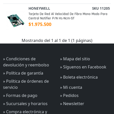
HONEYWELL
SKU 11205
Tarjeta De Red Al Velocidad De Fibra Mono Modo Para
Central Notifier P/n Hs-Ncm-Sf
$1.975.500
Mostrando del 1 al 1 de 1 (1 páginas)
» Condiciones de
» Mapa del sitio
devolución y reembolso
» Síguenos en Facebook
» Política de garantía
» Boleta electrónica
» Política de órdenes de
servicio
» Mi cuenta
» Formas de pago
» Pedidos
» Sucursales y horarios
» Newsletter
» Compra electrónica y