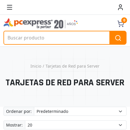
0
Inicio
Tarjetas de Red para Server
TARJETAS DE RED PARA SERVER
Ordenar por:
Mostrar: