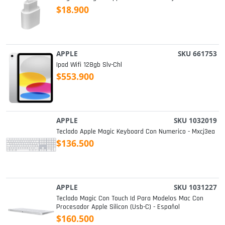
$18.900
APPLE
SKU 661753
Ipad Wifi 128gb Slv-Chl
$553.900
APPLE
SKU 1032019
Teclado Apple Magic Keyboard Con Numerico - Mxcj3ea
$136.500
APPLE
SKU 1031227
Teclado Magic Con Touch Id Para Modelos Mac Con
Procesador Apple Silicon (usb-C) - Español
$160.500