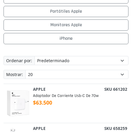
Portátiles Apple
Monitores Apple
iPhone
Ordenar por:
Mostrar:
APPLE
SKU 661202
Adaptador De Corriente Usb‑c De 70w
$63.500
APPLE
SKU 658259