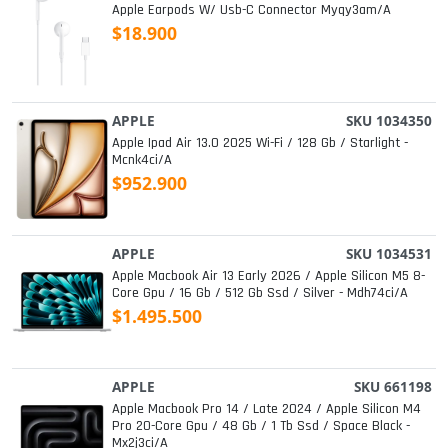
Apple Earpods W/ Usb-C Connector Myqy3am/a
$18.900
APPLE
SKU 1034350
Apple Ipad Air 13.0 2025 Wi-Fi / 128 Gb / Starlight -
Mcnk4ci/a
$952.900
APPLE
SKU 1034531
Apple Macbook Air 13 Early 2026 / Apple Silicon M5 8-
Core Gpu / 16 Gb / 512 Gb Ssd / Silver - Mdh74ci/a
$1.495.500
APPLE
SKU 661198
Apple Macbook Pro 14 / Late 2024 / Apple Silicon M4
Pro 20-Core Gpu / 48 Gb / 1 Tb Ssd / Space Black -
Mx2j3ci/a