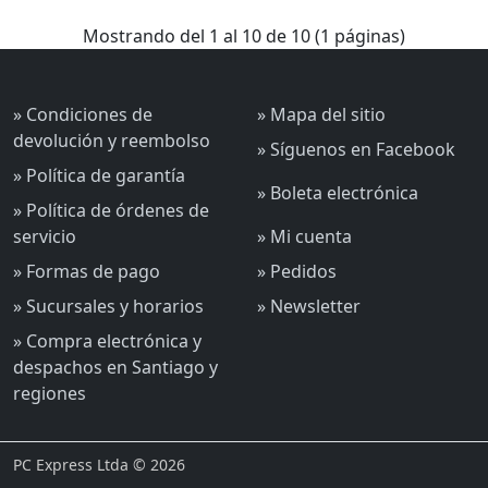
Mostrando del 1 al 10 de 10 (1 páginas)
» Condiciones de
» Mapa del sitio
devolución y reembolso
» Síguenos en Facebook
» Política de garantía
» Boleta electrónica
» Política de órdenes de
servicio
» Mi cuenta
» Formas de pago
» Pedidos
» Sucursales y horarios
» Newsletter
» Compra electrónica y
despachos en Santiago y
regiones
PC Express Ltda © 2026