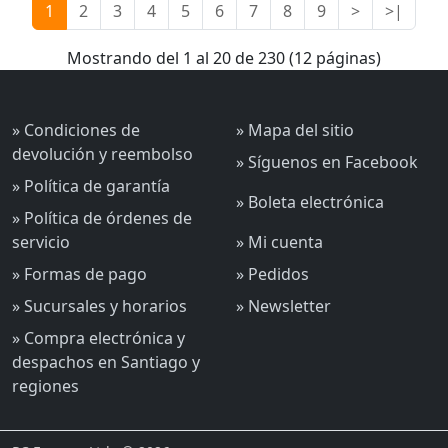
1
2
3
4
5
6
7
8
9
>
>|
Mostrando del 1 al 20 de 230 (12 páginas)
» Condiciones de
» Mapa del sitio
devolución y reembolso
» Síguenos en Facebook
» Política de garantía
» Boleta electrónica
» Política de órdenes de
servicio
» Mi cuenta
» Formas de pago
» Pedidos
» Sucursales y horarios
» Newsletter
» Compra electrónica y
despachos en Santiago y
regiones