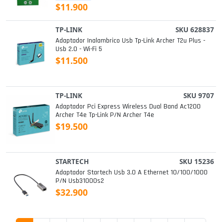
$11.900
TP-LINK
SKU 628837
Adaptador Inalambrico Usb Tp-Link Archer T2u Plus -
Usb 2.0 - Wi-Fi 5
$11.500
TP-LINK
SKU 9707
Adaptador Pci Express Wireless Dual Band Ac1200
Archer T4e Tp-Link P/n Archer T4e
$19.500
STARTECH
SKU 15236
Adaptador Startech Usb 3.0 A Ethernet 10/100/1000
P/n Usb31000s2
$32.900