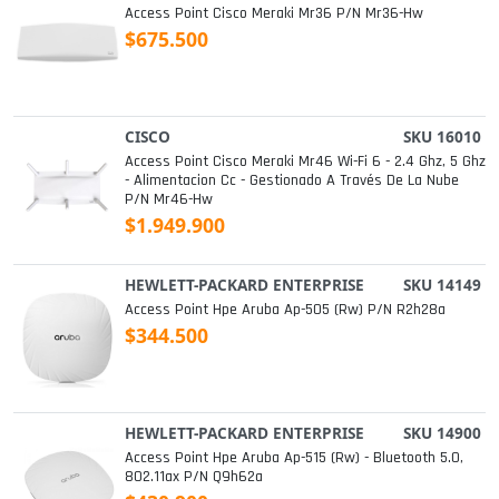
Access Point Cisco Meraki Mr36 P/n Mr36-Hw
$675.500
CISCO
SKU 16010
Access Point Cisco Meraki Mr46 Wi-Fi 6 - 2.4 Ghz, 5 Ghz
- Alimentacion Cc - Gestionado A Través De La Nube
P/n Mr46-Hw
$1.949.900
HEWLETT-PACKARD ENTERPRISE
SKU 14149
Access Point Hpe Aruba Ap-505 (rw) P/n R2h28a
$344.500
HEWLETT-PACKARD ENTERPRISE
SKU 14900
Access Point Hpe Aruba Ap-515 (rw) - Bluetooth 5.0,
802.11ax P/n Q9h62a