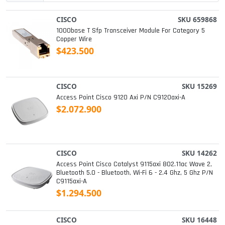
CISCO
SKU 659868
1000base T Sfp Transceiver Module For Category 5
Copper Wire
$423.500
CISCO
SKU 15269
Access Point Cisco 9120 Axi P/n C9120axi-A
$2.072.900
CISCO
SKU 14262
Access Point Cisco Catalyst 9115axi 802.11ac Wave 2,
Bluetooth 5.0 - Bluetooth, Wi-Fi 6 - 2.4 Ghz, 5 Ghz P/n
C9115axi-A
$1.294.500
CISCO
SKU 16448