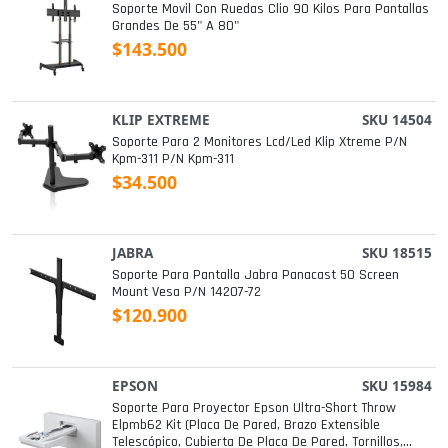
Soporte Movil Con Ruedas Clio 90 Kilos Para Pantallas
Grandes De 55" A 80"
$143.500
KLIP EXTREME
SKU 14504
Soporte Para 2 Monitores Lcd/led Klip Xtreme P/n
Kpm-311 P/n Kpm-311
$34.500
JABRA
SKU 18515
Soporte Para Pantalla Jabra Panacast 50 Screen
Mount Vesa P/n 14207-72
$120.900
EPSON
SKU 15984
Soporte Para Proyector Epson Ultra-Short Throw
Elpmb62 Kit (placa De Pared, Brazo Extensible
Telescópico, Cubierta De Placa De Pared, Tornillos,