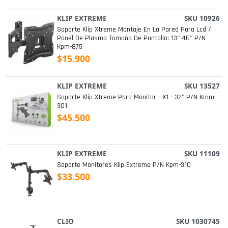
KLIP EXTREME
SKU 10926
Soporte Klip Xtreme Montaje En La Pared Para Lcd /
Panel De Plasma Tamaño De Pantalla: 13"-46" P/n
Kpm-875
$15.900
KLIP EXTREME
SKU 13527
Soporte Klip Xtreme Para Monitor - X1 - 32" P/n Kmm-
301
$45.500
KLIP EXTREME
SKU 11109
Soporte Monitores Klip Extreme P/n Kpm-310
$33.500
CLIO
SKU 1030745