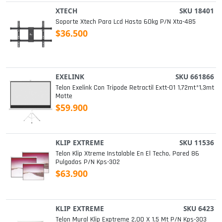
XTECH
SKU 18401
Soporte Xtech Para Lcd Hasta 60kg P/n Xta-485
$36.500
EXELINK
SKU 661866
Telon Exelink Con Tripode Retractil Extt-01 1,72mt*1,3mt
Matte
$59.900
KLIP EXTREME
SKU 11536
Telon Klip Xtreme Instalable En El Techo, Pared 86
Pulgadas P/n Kps-302
$63.900
KLIP EXTREME
SKU 6423
Telon Mural Klip Exptreme 2,00 X 1,5 Mt P/n Kps-303