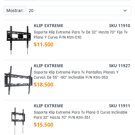
Mostrar:
KLIP EXTREME
SKU 11910
Soporte Klip Extreme Para Tv De 32" Hasta 70" Fijo Tv
Plano Y Curvo P/n Ktm-010
$11.500
KLIP EXTREME
SKU 11927
Soporte Klip Extreme Para Tv Pantallas Planas Y
Curvas De 55" -90" Inclinable P/n Ktm-353
$18.500
KLIP EXTREME
SKU 11911
Soporte Klip Extreme Para Tv Plana O Curva Inclinable
Para 32" Hasta 70" P/n Ktm-351
$15.500