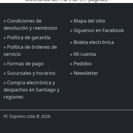
» Condiciones de
» Mapa del sitio
devolución y reembolso
» Síguenos en Facebook
» Política de garantía
» Boleta electrónica
» Política de órdenes de
servicio
» Mi cuenta
» Formas de pago
» Pedidos
» Sucursales y horarios
» Newsletter
» Compra electrónica y
despachos en Santiago y
regiones
PC Express Ltda © 2026