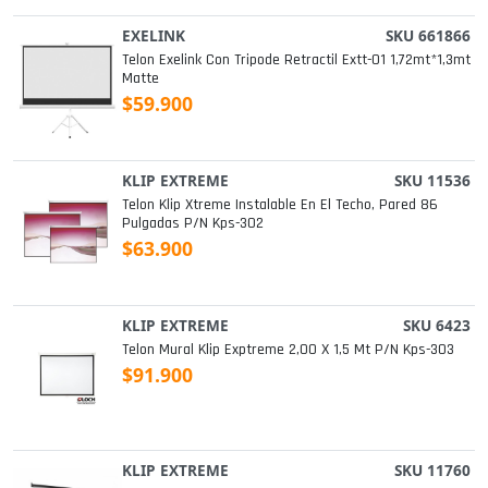
EXELINK
SKU 661866
Telon Exelink Con Tripode Retractil Extt-01 1,72mt*1,3mt
Matte
$59.900
KLIP EXTREME
SKU 11536
Telon Klip Xtreme Instalable En El Techo, Pared 86
Pulgadas P/n Kps-302
$63.900
KLIP EXTREME
SKU 6423
Telon Mural Klip Exptreme 2,00 X 1,5 Mt P/n Kps-303
$91.900
KLIP EXTREME
SKU 11760