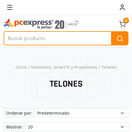
0
Inicio
Monitores, SmartTV y Proyectores
Telones
TELONES
Ordenar por:
Mostrar: