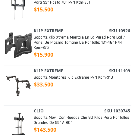
Para 32" Hasta 70" P/n Ktm-351
$15.500
KLIP EXTREME
SKU 10926
Soporte Klip Xtreme Montaje En La Pared Para Lcd /
Panel De Plasma Tamaño De Pantalla: 13"-46" P/n
Kpm-875
$15.900
KLIP EXTREME
SKU 11109
Soporte Monitores Klip Extreme P/n Kpm-310
$33.500
CLIO
SKU 1030745
Soporte Movil Con Ruedas Clio 90 Kilos Para Pantallas
Grandes De 55" A 80"
$143.500