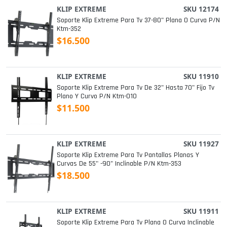
KLIP EXTREME
SKU 12174
Soporte Klip Extreme Para Tv 37-80" Plana O Curva P/n
Ktm-352
$16.500
KLIP EXTREME
SKU 11910
Soporte Klip Extreme Para Tv De 32" Hasta 70" Fijo Tv
Plano Y Curvo P/n Ktm-010
$11.500
KLIP EXTREME
SKU 11927
Soporte Klip Extreme Para Tv Pantallas Planas Y
Curvas De 55" -90" Inclinable P/n Ktm-353
$18.500
KLIP EXTREME
SKU 11911
Soporte Klip Extreme Para Tv Plana O Curva Inclinable