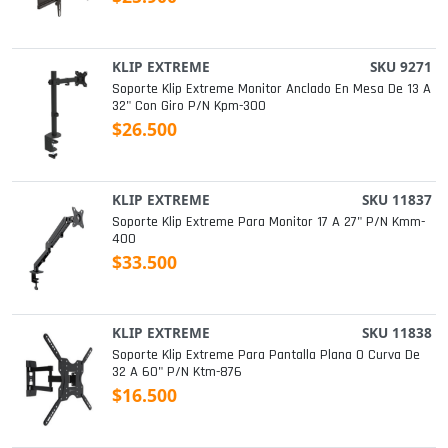
KLIP EXTREME
SKU 9271
Soporte Klip Extreme Monitor Anclado En Mesa De 13 A
32" Con Giro P/n Kpm-300
$26.500
KLIP EXTREME
SKU 11837
Soporte Klip Extreme Para Monitor 17 A 27" P/n Kmm-
400
$33.500
KLIP EXTREME
SKU 11838
Soporte Klip Extreme Para Pantalla Plana O Curva De
32 A 60" P/n Ktm-876
$16.500