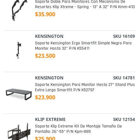
Soporte Doble Para Monitores Con Mecanismo De
Resortes Klip Xtreme - Spring - 13" A 32" P/n Kmm-410
$35.900
KENSINGTON
SKU 16109
Soporte Kensington Ergo Smartfit Simple Negro Para
Monitor Hasta 32" P/n K55411
$23.500
KENSINGTON
SKU 14781
Soporte Kensington Para Monitor Hasta 27" Stand Plus
Extra Larga Smartfit P/n K52797
$23.900
KLIP EXTREME
SKU 12154
Soporte Klip Extreme Kit De Montaje Tamaño De
Pantalla: 26"-55" P/n Kpm-885
$25.900