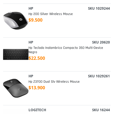
HP
SKU 1029244
Hp 200 Silver Wireless Mouse
$9.500
HP
SKU 20620
Hp Teclado Inalambrico Compacto 350 Multi-Device
Negro
$22.500
HP
SKU 1029261
Hp Z3700 Dual Slv Wireless Mouse
$13.900
LOGITECH
SKU 16244