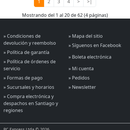
1
2
3
4
>
>|
Mostrando del 1 al 20 de 62 (4 páginas)
» Condiciones de
» Mapa del sitio
devolución y reembolso
» Síguenos en Facebook
» Política de garantía
» Boleta electrónica
» Política de órdenes de
servicio
» Mi cuenta
» Formas de pago
» Pedidos
» Sucursales y horarios
» Newsletter
» Compra electrónica y
despachos en Santiago y
regiones
PC Express Ltda © 2026