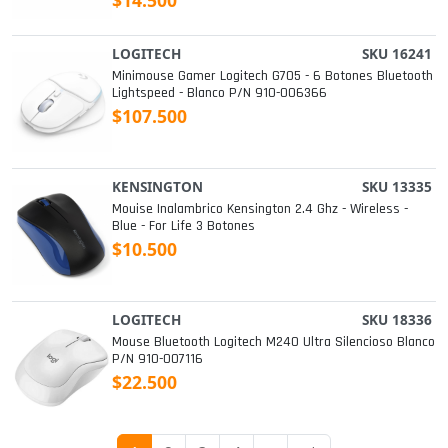
LOGITECH
SKU 16241
Minimouse Gamer Logitech G705 - 6 Botones Bluetooth
Lightspeed - Blanco P/n 910-006366
$107.500
KENSINGTON
SKU 13335
Mouise Inalambrico Kensington 2.4 Ghz - Wireless -
Blue - For Life 3 Botones
$10.500
LOGITECH
SKU 18336
Mouse Bluetooth Logitech M240 Ultra Silencioso Blanco
P/n 910-007116
$22.500