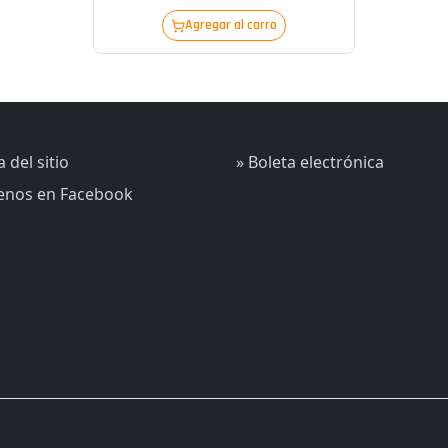
Agregar al carro
 del sitio
» Boleta electrónica
uenos en Facebook