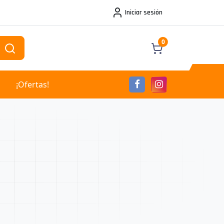
Iniciar sesión
0
¡Ofertas!