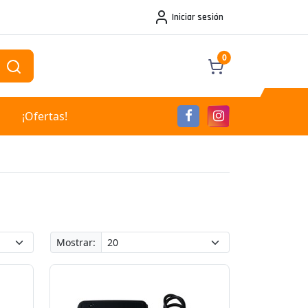
Iniciar sesión
0
¡Ofertas!
Mostrar: