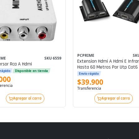
PCPRIME
SK
IME
SKU 6559
Extension Hdmi A Hdmi E Infrar
rsor Rca A Hdmi
Hasta 60 Metros Por Utp Cat6
 rápido
Disponible en tienda
Envío rápido
000
$39.900
erencia
Transferencia
Agregar al carro
Agregar al carro