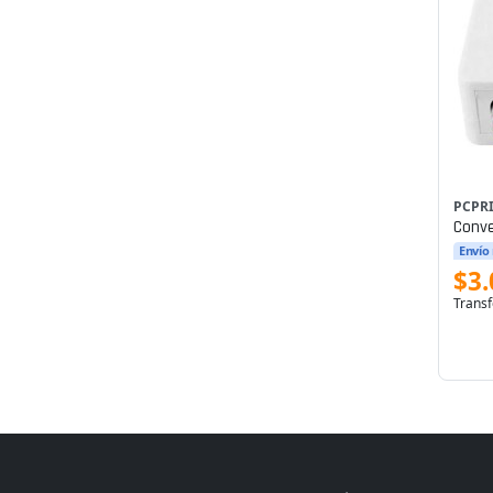
PCPR
Conve
Envío
$3.
Transf