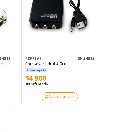
U 4818
PCPRIME
SKU 4515
ca
Conversor Hdmi A Rca
Envío rápido
$4.900
Transferencia
Agregar al carro