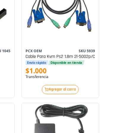
U 1045
PCX OEM
SKU 5939
Cable Para Kvm Ps2 1.8m 2l-5002p/c
Envío rápido
Disponible en tienda
$1.000
Transferencia
Agregar al carro