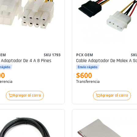
OEM
SKU 1793
PCX OEM
SK
 Adaptador De 4 A 8 Pines
Cable Adaptador De Molex A S
 rápido
Envío rápido
00
$600
erencia
Transferencia
Agregar al carro
Agregar al carro