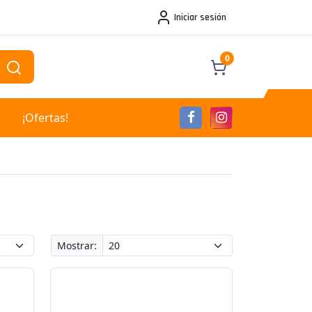
Iniciar sesión
0
¡Ofertas!
Mostrar: