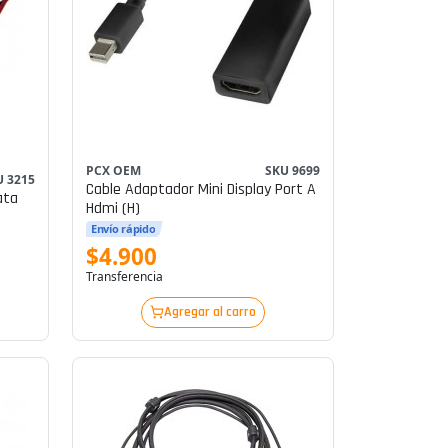
PCX OEM
SKU 9699
U 3215
Cable Adaptador Mini Display Port A
ata
Hdmi (h)
Envío rápido
$4.900
Transferencia
Agregar al carro