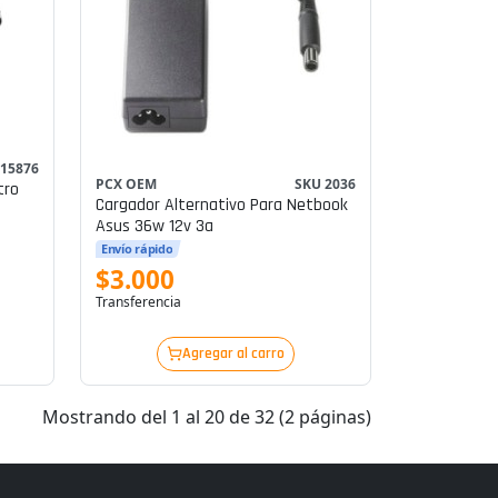
 15876
PCX OEM
SKU 2036
tro
Cargador Alternativo Para Netbook
Asus 36w 12v 3a
Envío rápido
$3.000
Transferencia
Agregar al carro
Mostrando del 1 al 20 de 32 (2 páginas)