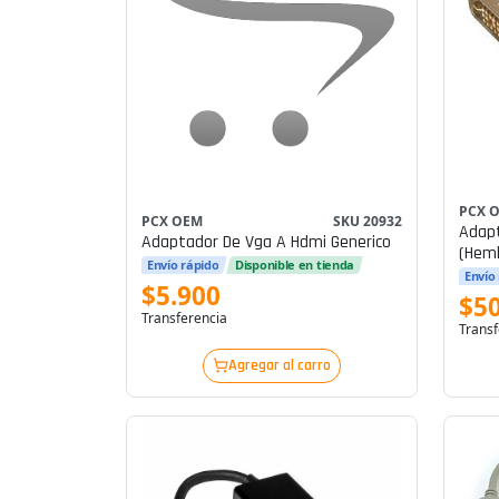
PCX 
PCX OEM
SKU 20932
Adapt
Adaptador De Vga A Hdmi Generico
(hem
Envío rápido
Disponible en tienda
Envío
$5.900
$5
Transferencia
Transf
Agregar al carro