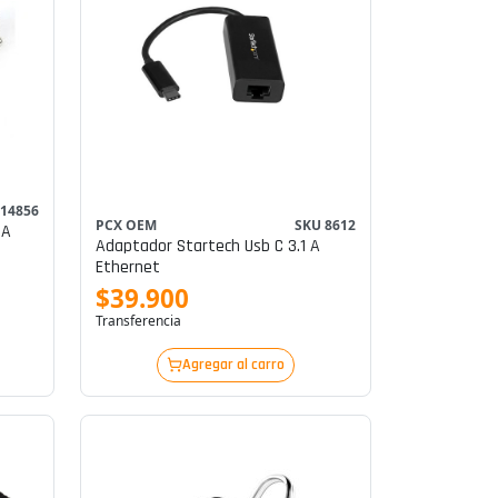
 14856
PCX OEM
SKU 8612
 A
Adaptador Startech Usb C 3.1 A
Ethernet
$39.900
Transferencia
Agregar al carro