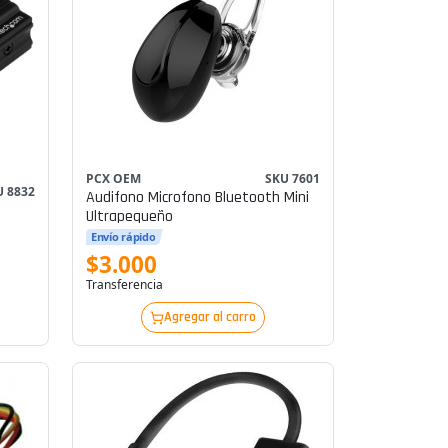
PCX OEM
SKU 7601
U 8832
Audifono Microfono Bluetooth Mini
l
Ultrapequeño
Envío rápido
$3.000
Transferencia
Agregar al carro