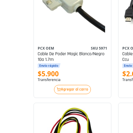
PCX OEM
SKU 5971
PCX 
Cable De Poder Magic Blanco/negro
Cable
10a 1.7m
Ccu
Envío rápido
Envío
$5.900
$2.
Transferencia
Transf
Agregar al carro