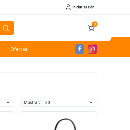
Iniciar sesión
0
¡Ofertas!
Mostrar: