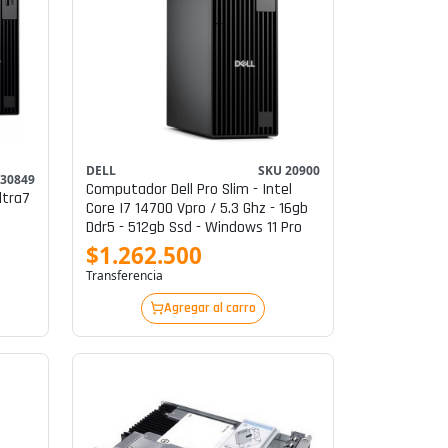
DELL
SKU 20900
030849
Computador Dell Pro Slim - Intel
ltra7
Core I7 14700 Vpro / 5.3 Ghz - 16gb
Ddr5 - 512gb Ssd - Windows 11 Pro
$1.262.500
Transferencia
Agregar al carro