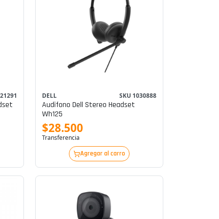
 21291
DELL
SKU 1030888
dset
Audifono Dell Stereo Headset
Wh125
$28.500
Transferencia
Agregar al carro