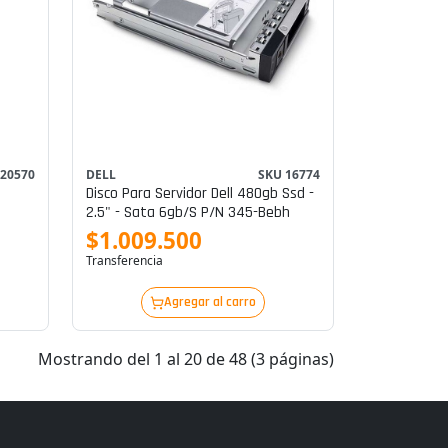
 20570
DELL
SKU 16774
Disco Para Servidor Dell 480gb Ssd -
2.5" - Sata 6gb/s P/n 345-Bebh
$1.009.500
Transferencia
Agregar al carro
Mostrando del 1 al 20 de 48 (3 páginas)