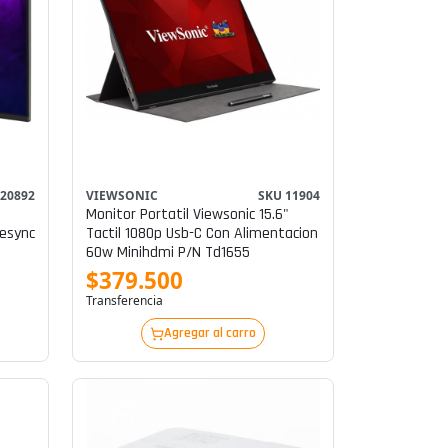
 20892
VIEWSONIC
SKU 11904
Monitor Portatil Viewsonic 15.6"
Tactil 1080p Usb-C Con Alimentacion
60w Minihdmi P/n Td1655
$379.500
Transferencia
Agregar al carro