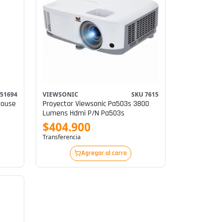
651694
VIEWSONIC
SKU 7615
Mouse
Proyector Viewsonic Pa503s 3800
Lumens Hdmi P/n Pa503s
$404.900
Transferencia
Agregar al carro