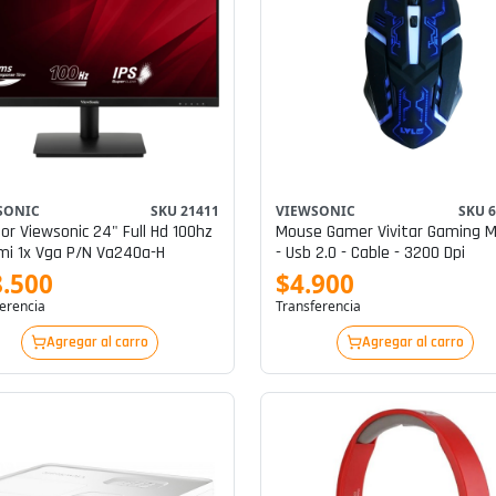
SONIC
SKU 21411
VIEWSONIC
SKU 
Viewsonic 24" Full Hd 100hz
Mouse Gamer Vivitar Gaming 
mi 1x Vga P/n Va240a-H
- Usb 2.0 - Cable - 3200 Dpi
.500
$4.900
erencia
Transferencia
Agregar al carro
Agregar al carro