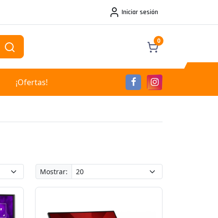
Iniciar sesión
0
¡Ofertas!
Mostrar: