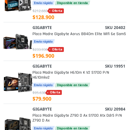
Envío rápido
Disponible en tienda
$212.660
Oferta
$128.900
GIGABYTE
SKU 20402
Placa Madre Gigabyte Aorus B840m Elite Wifi 6e Sam5
Envío rápido
$233.936
Oferta
$196.900
GIGABYTE
SKU 19951
Placa Madre Gigabyte H610m K V2 S1700 P/n
H610mkv2
Envío rápido
Disponible en tienda
$95.638
Oferta
$79.900
GIGABYTE
SKU 20984
Placa Madre Gigabyte Z790 D Ax S1700 Atx Ddr5 P/n
Z790 D Ax
Envío rápido
Disponible en tienda