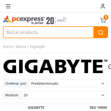
0
Inicio
Marca
Gigabyte
Ordenar por:
Mostrar:
GIGABYTE
SKU 19600