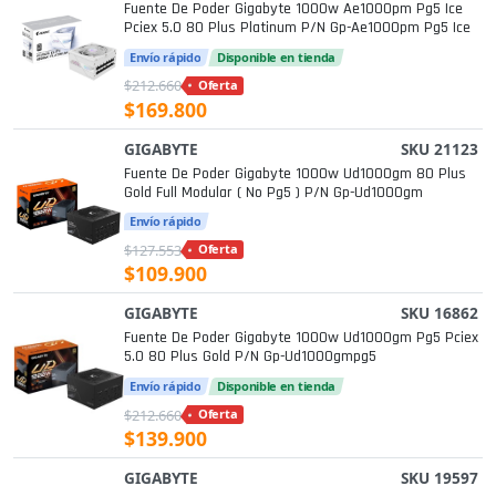
Fuente De Poder Gigabyte 1000w Ae1000pm Pg5 Ice
Pciex 5.0 80 Plus Platinum P/n Gp-Ae1000pm Pg5 Ice
Envío rápido
Disponible en tienda
$212.660
Oferta
$169.800
GIGABYTE
SKU 21123
Fuente De Poder Gigabyte 1000w Ud1000gm 80 Plus
Gold Full Modular ( No Pg5 ) P/n Gp-Ud1000gm
Envío rápido
$127.553
Oferta
$109.900
GIGABYTE
SKU 16862
Fuente De Poder Gigabyte 1000w Ud1000gm Pg5 Pciex
5.0 80 Plus Gold P/n Gp-Ud1000gmpg5
Envío rápido
Disponible en tienda
$212.660
Oferta
$139.900
GIGABYTE
SKU 19597