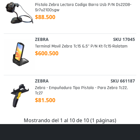
Pistola Zebra Lectora Codigo Barra Usb P/n Ds2208-
Sr7u2100sgw
$88.500
ZEBRA
SKU 17045
Terminal Movil Zebra Tc15 6.5" P/n Kt-Tc15-Rolatam
$600.500
ZEBRA
SKU 661187
Zebra - Empuñadura Tipo Pistola - Para Zebra Tc22,
Tc27
$81.500
Mostrando del 1 al 10 de 10 (1 páginas)