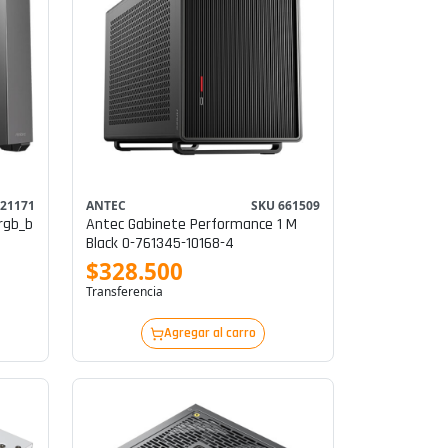
 21171
ANTEC
SKU 661509
rgb_b
Antec Gabinete Performance 1 M
Black 0-761345-10168-4
$328.500
Transferencia
Agregar al carro