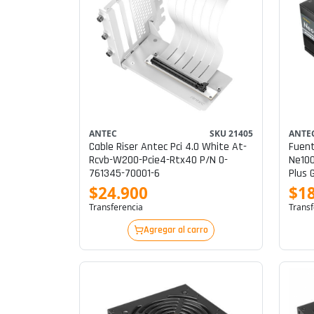
ANTEC
SKU 21405
ANTE
Cable Riser Antec Pci 4.0 White At-
Fuent
Rcvb-W200-Pcie4-Rtx40 P/n 0-
Ne100
761345-70001-6
Plus 
$24.900
$1
Transferencia
Transf
Agregar al carro