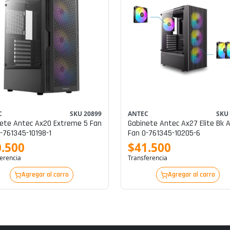
C
SKU 20899
ANTEC
SKU
ete Antec Ax20 Extreme 5 Fan
Gabinete Antec Ax27 Elite Bk 
-761345-10198-1
Fan 0-761345-10205-6
.500
$41.500
erencia
Transferencia
Agregar al carro
Agregar al carro