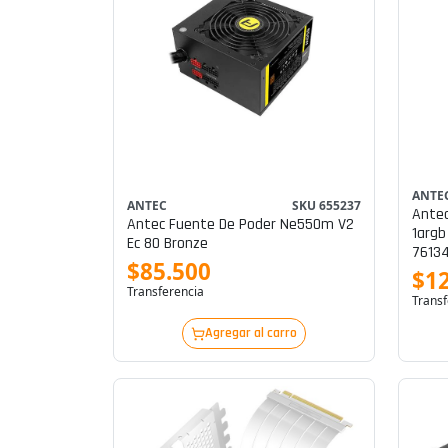
ANTE
ANTEC
SKU 655237
Antec
Antec Fuente De Poder Ne550m V2
1argb
Ec 80 Bronze
76134
$85.500
$1
Transferencia
Transf
Agregar al carro