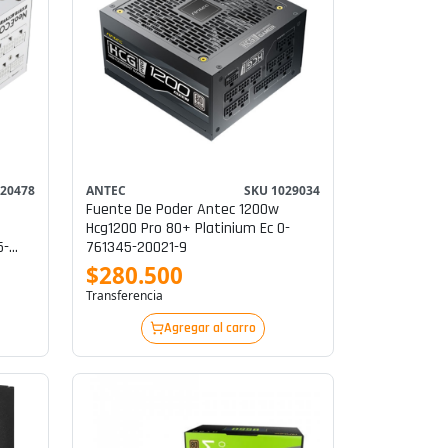
 20478
ANTEC
SKU 1029034
Fuente De Poder Antec 1200w
Hcg1200 Pro 80+ Platinium Ec 0-
761345-20021-9
$280.500
Transferencia
Agregar al carro