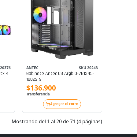
 20376
ANTEC
SKU 20243
Atx 4
Gabinete Antec C8 Argb 0-761345-
10022-9
$136.900
Transferencia
Agregar al carro
Mostrando del 1 al 20 de 71 (4 páginas)