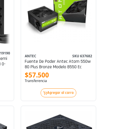
 19190
ANTEC
SKU 637682
Semi
Fuente De Poder Antec Atom 550w
 0-
80 Plus Bronze Modelo B550 Ec
$57.500
Transferencia
Agregar al carro