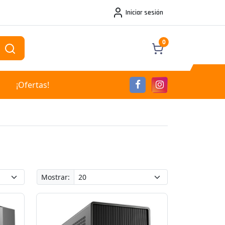
Iniciar sesión
0
¡Ofertas!
Mostrar: