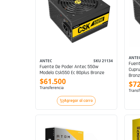
ANTE
ANTEC
SKU 21134
Fuent
Fuente De Poder Antec 550w
Cupru
Modelo Csk550 Ec 80plus Bronze
Bronz
$61.500
$72
Transferencia
Transf
Agregar al carro